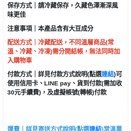
保存方式｜
請冷藏保存，
久藏色澤漸深風
味更佳
本產品含有大豆成分
注意事項
｜
配送方式｜冷藏配送，不同溫層商品(常
溫、冷藏、冷凍)需分開結帳，無法同時加
入購物車
付款方式｜詳見付款方式說明(點選
連結
)
可
使用信用卡、LINE pay、貨到付款(需加收
30元手續費)，及虛擬帳號(轉帳)付款
常溫單
運費｜詳見寄送方式說明(點選
連結
)