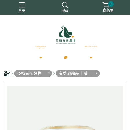
0
選單
搜尋
購物車
優惠商品
免運商品
有機白蘿蔔
有機蔬菜
有機雞蛋
亞植嚴選好物
有機發酵品｜醋｜
味增｜米麴