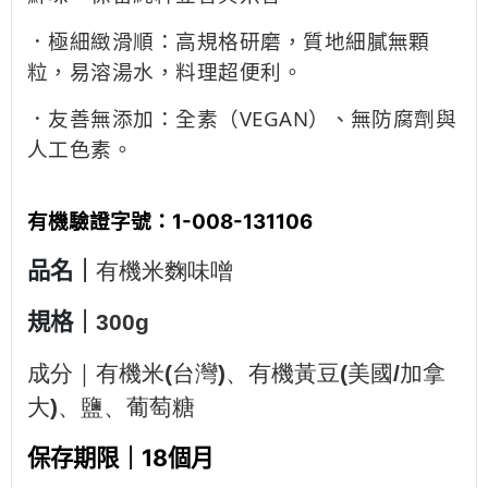
．極細緻滑順：高規格研磨，質地細膩無顆
粒，易溶湯水，料理超便利。
．友善無添加：全素（VEGAN）、無防腐劑與
人工色素。
有機驗證字號：1-008-131106
品名｜
有機米麴味噌
規格｜
300g
成分｜
有機米(台灣)、有機黃豆(美國/加拿
大)、鹽、葡萄糖
保存期限｜
18個月