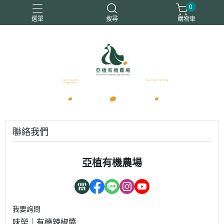
0
選單
搜尋
購物車
優惠商品
免運商品
有機白蘿蔔
有機蔬菜
有機雞蛋
聯絡我們
亞植有機農場
我要詢問
味榮｜有機辣椒醬