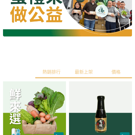
綜合排行
熱銷排行
最新上架
價格