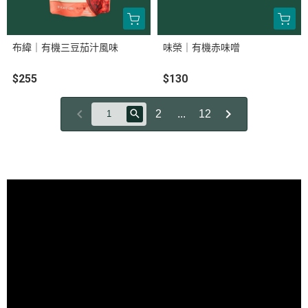
布緯｜有機三豆茄汁風味
味榮｜有機赤味噌
$255
$130
2
...
12