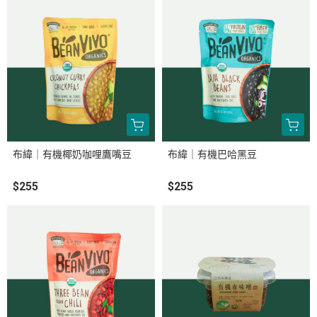
布緯｜有機椰奶咖哩鷹嘴豆
布緯｜有機巴哈黑豆
$255
$255