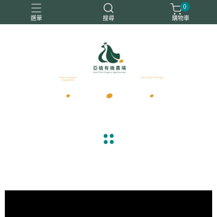
0
選單
搜尋
購物車
優惠商品
免運商品
有機白蘿蔔
有機蔬菜
有機雞蛋
navigate_before
navigate_next