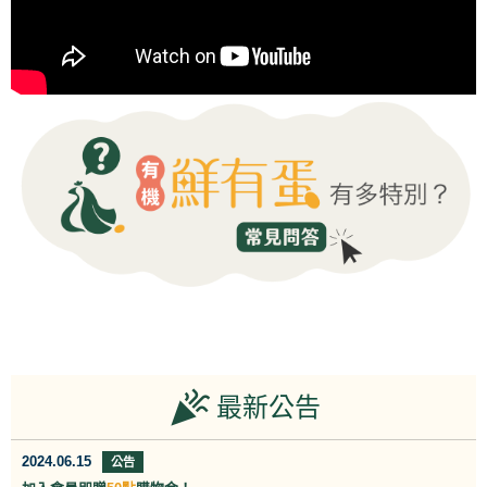
celebration
最新公告
2024.06.15
公告